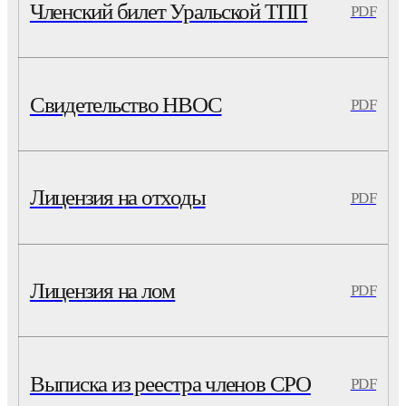
Членский билет Уральской ТПП
PDF
Свидетельство НВОС
PDF
Лицензия на отходы
PDF
Лицензия на лом
PDF
Выписка из реестра членов СРО
PDF