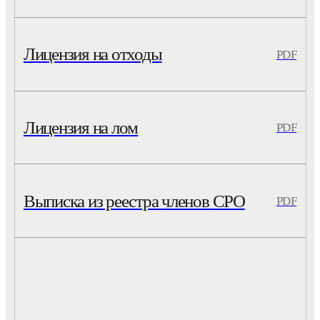
Лицензия на отходы
PDF
Лицензия на лом
PDF
Выписка из реестра членов СРО
PDF