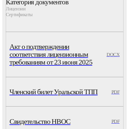
Категория документов
Лицензии
Сертификаты
Акт о подтверждении
соответствия лицензионным
DOCX
требованиям от 23 июня 2025
Членский билет Уральской ТПП
PDF
Свидетельство НВОС
PDF