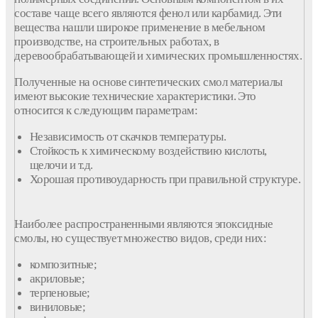
составе чаще всего являются фенол или карбамид. Эти
вещества нашли широкое применение в мебельном
производстве, на строительных работах, в
деревообрабатывающей и химических промышленностях.
Полученные на основе синтетических смол материалы
имеют высокие технические характеристики. Это
относится к следующим параметрам:
Независимость от скачков температуры.
Стойкость к химическому воздействию кислоты,
щелочи и т.д.
Хорошая противоударность при правильной структуре.
Наиболее распространенными являются эпоксидные
смолы, но существует множество видов, среди них:
композитные;
акриловые;
терпеновые;
виниловые;