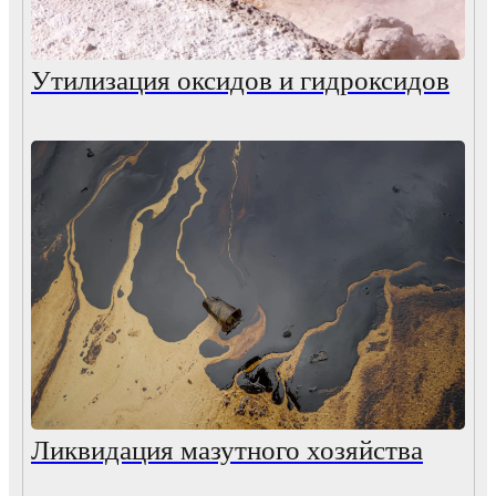
Утилизация оксидов и гидроксидов
Ликвидация мазутного хозяйства