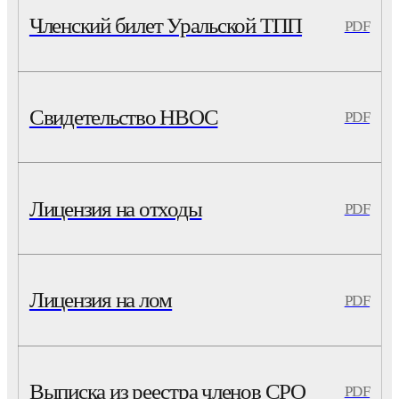
Членский билет Уральской ТПП
PDF
Свидетельство НВОС
PDF
Лицензия на отходы
PDF
Лицензия на лом
PDF
Выписка из реестра членов СРО
PDF