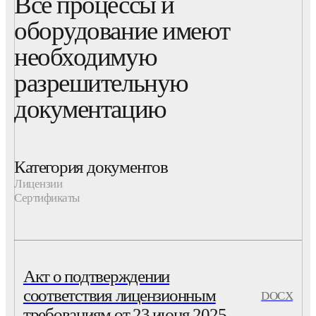
Все процессы и
оборудование имеют
необходимую
разрешительную
документацию
Категория документов
Лицензии
Сертификаты
Акт о подтверждении
соответствия лицензионным
DOCX
требованиям от 23 июня 2025