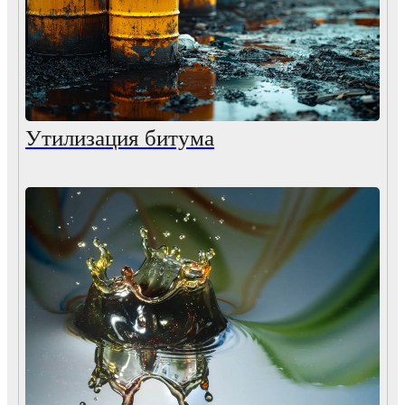
Утилизация битума