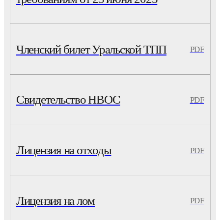
Членский билет Уральской ТПП
PDF
Свидетельство НВОС
PDF
Лицензия на отходы
PDF
Лицензия на лом
PDF